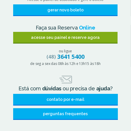
gerar novo boleto
Faça sua Reserva
Online
acesse seu painel e reserve agora
ou ligue
3641 5400
(48)
de seg a sex
das 08h às 12h
e 13h15 às 18h
Está com
dúvidas
ou precisa de
ajuda
?
contato por e-mail
perguntas frequentes