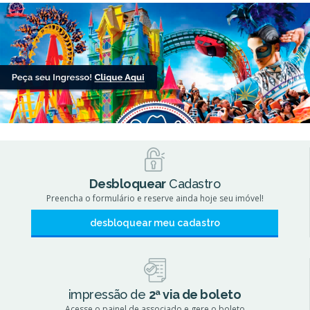
Desbloquear
Cadastro
Preencha o formulário e reserve ainda hoje seu imóvel!
desbloquear meu cadastro
impressão de
2ª via de boleto
Acesse o painel de associado e gere o boleto